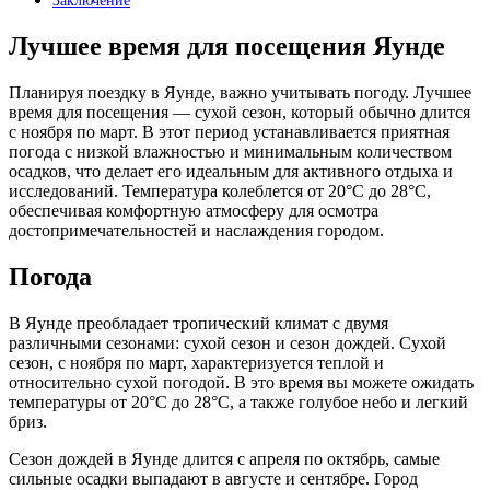
Заключение
Лучшее время для посещения Яунде
Планируя поездку в Яунде, важно учитывать погоду. Лучшее
время для посещения — сухой сезон, который обычно длится
с ноября по март. В этот период устанавливается приятная
погода с низкой влажностью и минимальным количеством
осадков, что делает его идеальным для активного отдыха и
исследований. Температура колеблется от 20°C до 28°C,
обеспечивая комфортную атмосферу для осмотра
достопримечательностей и наслаждения городом.
Погода
В Яунде преобладает тропический климат с двумя
различными сезонами: сухой сезон и сезон дождей. Сухой
сезон, с ноября по март, характеризуется теплой и
относительно сухой погодой. В это время вы можете ожидать
температуры от 20°C до 28°C, а также голубое небо и легкий
бриз.
Сезон дождей в Яунде длится с апреля по октябрь, самые
сильные осадки выпадают в августе и сентябре. Город