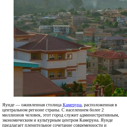
Яунде — оживленная столица
Камеруна
, расположенная в
центральном регионе страны. С населением более 2
миллионов человек, этот город служит административным,
экономическим и культурным центром Камеруна. Яунде
предлагает пленительное сочетание современности и