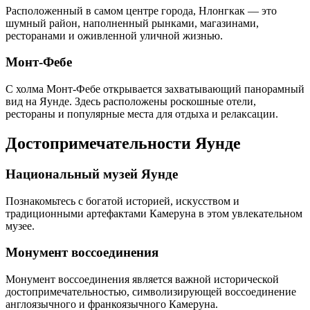
Расположенный в самом центре города, Нлонгкак — это
шумный район, наполненный рынками, магазинами,
ресторанами и оживленной уличной жизнью.
Монт-Фебе
С холма Монт-Фебе открывается захватывающий панорамный
вид на Яунде. Здесь расположены роскошные отели,
рестораны и популярные места для отдыха и релаксации.
Достопримечательности Яунде
Национальный музей Яунде
Познакомьтесь с богатой историей, искусством и
традиционными артефактами Камеруна в этом увлекательном
музее.
Монумент воссоединения
Монумент воссоединения является важной исторической
достопримечательностью, символизирующей воссоединение
англоязычного и франкоязычного Камеруна.