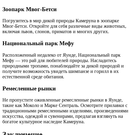
Зоопарк Мвог-Бетси
Погрузитесь в мир дикой природы Камеруна в зоопарке
Мвог-Бетси. Откройте для себя различные виды животных,
включая львов, слонов, приматов и многих других.
Национальный парк Мефу
Расположенный недалеко от Яунде, Национальный парк
Мефу — это рай для любителей природы. Насладитесь
природными тропами, понаблюдайте за дикой природой и
получите возможность увидеть шимпанзе и горилл в их
естественной среде обитания.
Ремесленные рынки
Не пропустите оживленные ремесленные рынки в Яунде,
такие как Моколо и Марке Сентраль. Осмотрите прилавки с
традиционными ремесленными изделиями, произведениями
искусства, одеждой и сувенирами, предлагая взглянуть на
богатое культурное наследие Камеруна.
Заключение