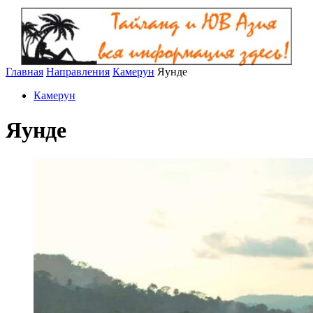
Главная
Направления
Камерун
Яунде
Камерун
Яунде