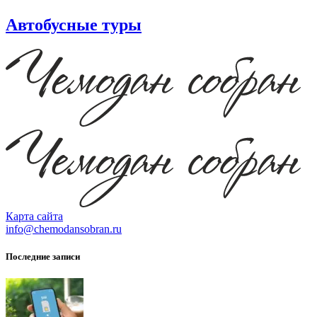
Автобусные туры
Карта сайта
info@chemodansobran.ru
Последние записи