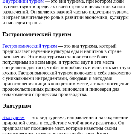
Внутренний туризм
— это вид туризма, при котором люди
путешествуют в пределах своей страны в целях отдыха или
развлечений. Он является важной частью индустрии туризма
и играет значительную роль в развитии экономики, культуры
и наследия страны.
Гастрономический туризм
Гастрономический туризм
— это вид туризма, который
предполагает изучение культуры еды и напитков в стране
назначения. Этот вид туризма становится все более
популярным во всем мире, и туристы едут в эти места
специально для того, чтобы попробовать и испытать местную
кухню. Гастрономический туризм включает в себя знакомство
с уникальными ингредиентами, блюдами и методами
приготовления пищи в конкретном месте, а также посещение
продовольственных рынков, виноделен и пивоварен для
ознакомления с процессом производства.
Экотуризм
Экотуризм
— это вид туризма, направленный на сохранение
природной среды и содействие устойчивому развитию. Он
предполагает посещение мест, которые известны своим
экологическим и культурным разнообразием. Виды