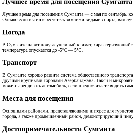
Лучшее время для посещения Сумгаита
Лучшее время для посещения Сумгаита — с мая по сентябрь, ко
Однако если вы интересуетесь зимними видами спорта, вам лу
Погода
В Сумгаите царит полузасушливый климат, характеризующийся 
температура опускается до -5°C — 5°C.
Транспорт
В Сумгаите хорошо развита система общественного транспорта,
другими крупными городами Азербайджана. Такси и микроавто
можете арендовать автомобиль, если предпочитаете водить сам
Места для посещения
Основными районами, представляющими интерес для туристов, 
города, а также промышленный район, демонстрирующий индус
Достопримечательности Сумгаита