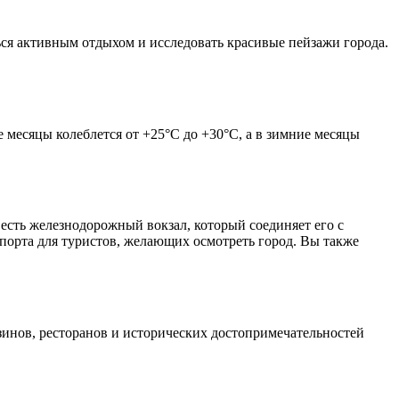
ься активным отдыхом и исследовать красивые пейзажи города.
месяцы колеблется от +25°C до +30°C, а в зимние месяцы
есть железнодорожный вокзал, который соединяет его с
орта для туристов, желающих осмотреть город. Вы также
инов, ресторанов и исторических достопримечательностей