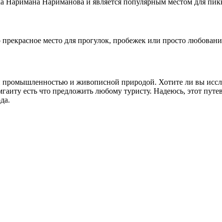
ика Наримана Нариманова и является популярным местом для пик
 прекрасное место для прогулок, пробежек или просто любовани
 промышленностью и живописной природой. Хотите ли вы исслед
иту есть что предложить любому туристу. Надеюсь, этот путев
да.