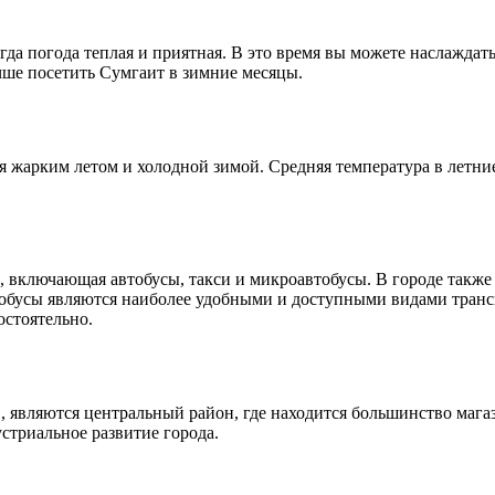
гда погода теплая и приятная. В это время вы можете наслаждат
чше посетить Сумгаит в зимние месяцы.
жарким летом и холодной зимой. Средняя температура в летние 
 включающая автобусы, такси и микроавтобусы. В городе также 
бусы являются наиболее удобными и доступными видами трансп
остоятельно.
являются центральный район, где находится большинство магаз
триальное развитие города.