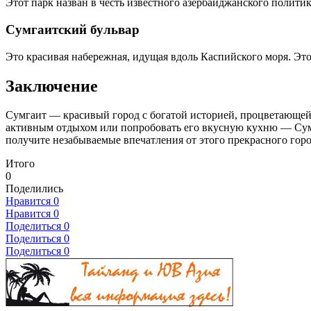
Этот парк назван в честь известного азербайджанского полит
Сумгаитский бульвар
Это красивая набережная, идущая вдоль Каспийского моря. Это
Заключение
Сумгаит — красивый город с богатой историей, процветающей
активным отдыхом или попробовать его вкусную кухню — Сумга
получите незабываемые впечатления от этого прекрасного горо
Итого
0
Поделились
Нравится
0
Нравится
0
Поделиться
0
Поделиться
0
Поделиться
0