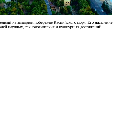
енный на западном побережье Каспийского моря. Его население с
ей научных, технологических и культурных достижений.