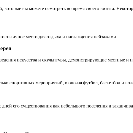
й, которые вы можете осмотреть во время своего визита. Некот
то отличное место для отдыха и наслаждения пейзажами.
ерея
зведения искусства и скульптуры, демонстрирующие местные и 
лько спортивных мероприятий, включая футбол, баскетбол и вол
ых дней его существования как небольшого поселения и заканч