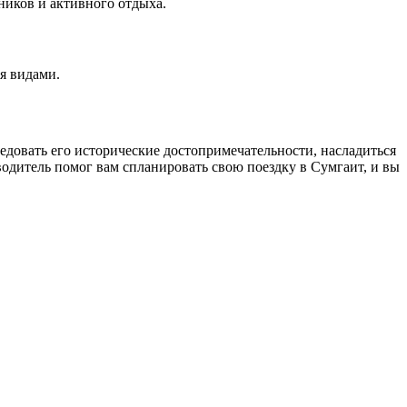
ников и активного отдыха.
я видами.
овать его исторические достопримечательности, насладиться
одитель помог вам спланировать свою поездку в Сумгаит, и вы