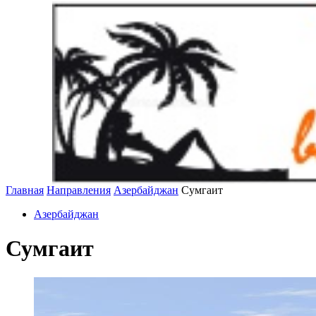
Главная
Направления
Азербайджан
Сумгаит
Азербайджан
Сумгаит