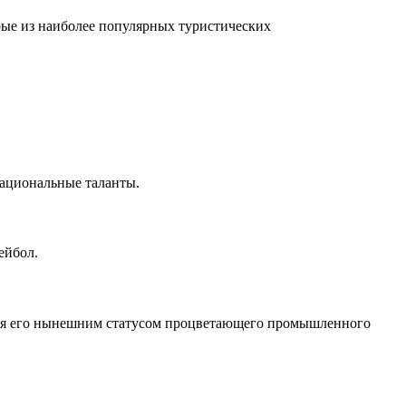
орые из наиболее популярных туристических
национальные таланты.
ейбол.
ивая его нынешним статусом процветающего промышленного