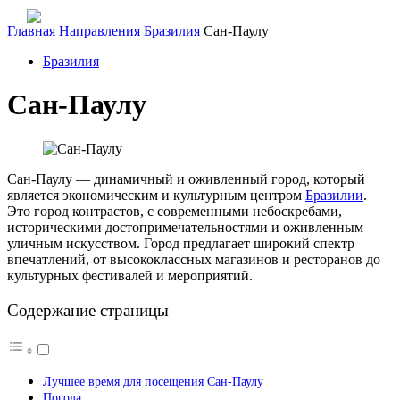
Главная
Направления
Бразилия
Сан-Паулу
Бразилия
Сан-Паулу
Сан-Паулу — динамичный и оживленный город, который
является экономическим и культурным центром
Бразилии
.
Это город контрастов, с современными небоскребами,
историческими достопримечательностями и оживленным
уличным искусством. Город предлагает широкий спектр
впечатлений, от высококлассных магазинов и ресторанов до
культурных фестивалей и мероприятий.
Содержание страницы
Лучшее время для посещения Сан-Паулу
Погода