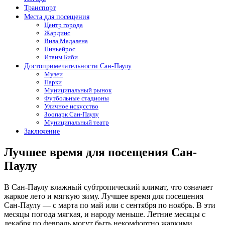
Транспорт
Места для посещения
Центр города
Жардинс
Вила Мадалена
Пиньейрос
Итаим Биби
Достопримечательности Сан-Паулу
Музеи
Парки
Муниципальный рынок
Футбольные стадионы
Уличное искусство
Зоопарк Сан-Паулу
Муниципальный театр
Заключение
Лучшее время для посещения Сан-
Паулу
В Сан-Паулу влажный субтропический климат, что означает
жаркое лето и мягкую зиму. Лучшее время для посещения
Сан-Паулу — с марта по май или с сентября по ноябрь. В эти
месяцы погода мягкая, и народу меньше. Летние месяцы с
декабря по февраль могут быть некомфортно жаркими,