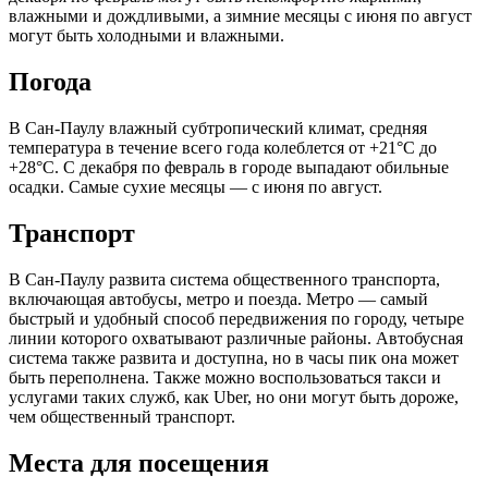
влажными и дождливыми, а зимние месяцы с июня по август
могут быть холодными и влажными.
Погода
В Сан-Паулу влажный субтропический климат, средняя
температура в течение всего года колеблется от +21°C до
+28°C. С декабря по февраль в городе выпадают обильные
осадки. Самые сухие месяцы — с июня по август.
Транспорт
В Сан-Паулу развита система общественного транспорта,
включающая автобусы, метро и поезда. Метро — самый
быстрый и удобный способ передвижения по городу, четыре
линии которого охватывают различные районы. Автобусная
система также развита и доступна, но в часы пик она может
быть переполнена. Также можно воспользоваться такси и
услугами таких служб, как Uber, но они могут быть дороже,
чем общественный транспорт.
Места для посещения