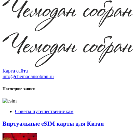
Карта сайта
info@chemodansobran.ru
Последние записи
Советы путешественникам
Виртуальные eSIM карты для Китая