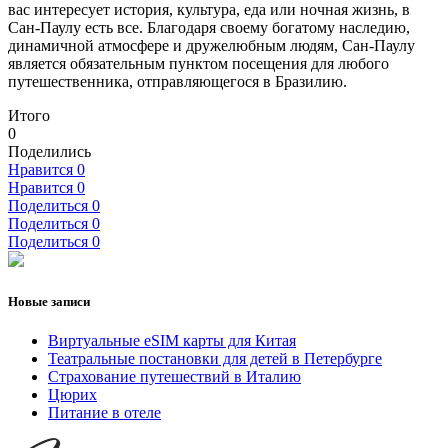
вас интересует история, культура, еда или ночная жизнь, в
Сан-Паулу есть все. Благодаря своему богатому наследию,
динамичной атмосфере и дружелюбным людям, Сан-Паулу
является обязательным пунктом посещения для любого
путешественника, отправляющегося в Бразилию.
Итого
0
Поделились
Нравится
0
Нравится
0
Поделиться
0
Поделиться
0
Поделиться
0
Новые записи
Виртуальные eSIM карты для Китая
Театральные постановки для детей в Петербурге
Страхование путешествий в Италию
Цюрих
Питание в отеле