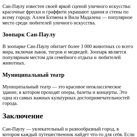
Сан-Паулу известен своей яркой сценой уличного искусства:
красочные фрески и граффити украшают здания и стены по
всему городу. Аллея Бэтмена в Вила Мадалена — популярное
место среди любителей уличного искусства.
Зоопарк Сан-Паулу
В зоопарке Сан-Паулу обитает более 3 000 животных со всего
мира, включая львов, тигров и медведей. Зоопарк является
популярным местом для семейного отдыха и любителей
животных.
Муниципальный театр
Муниципальный театр — это красивое неоклассическое
здание, в котором проходят оперы, балеты и концерты. Это
одна из самых важных культурных достопримечательностей
города.
Заключение
Сан-Паулу — увлекательный и разнообразный город, в
котором каждый путешественник найдет что-то для себя. Если