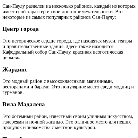
Сан-Паулу разделен на несколько районов, каждый из которых
имеет свой характер и свои достопримечательности. Вот
некоторые из самых популярных районов Сан-Паулу:
Центр города
Это историческое сердце города, где находятся музеи, театры
и правительственные здания. Здесь также находится
Кафедральный собор Сан-Паулу, красивая неоготическая
церковь.
Жардинс
Это модный район с высококлассными магазинами,
ресторанами и барами. Это популярное место среди модниц и
гурманов.
Вила Мадалена
Это богемный район, известный своим уличным искусством,
галереями и ночной жизнью. Это отличное место для пеших
прогулок и знакомства с местной культурой.