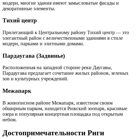
модерн, многие здания имеют замысловатые фасады и
декоративные элементы.
Тихий центр
Прилегающий к Центральному району Тихий центр — это
элегантный район с величественными зданиями в стиле
модерн, парками и элитными домами.
Пардаугава (Задвинье)
Расположенная на западной стороне реки Даугавы,
Пардаугава предлагает сочетание жилых районов, зеленых
зон и культурных учреждений.
Межапарк
В живописном районе Межапарк, известном своим
обширным парком, находится Рижский зоопарк, красивые
озера и популярная концертная площадка под открытым
небом.
Достопримечательности Риги