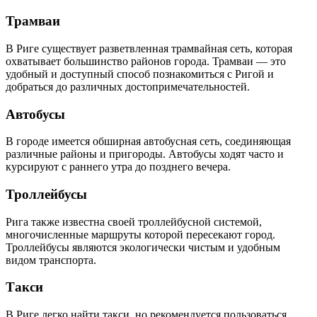
Трамваи
В Риге существует разветвленная трамвайная сеть, которая
охватывает большинство районов города. Трамваи — это
удобный и доступный способ познакомиться с Ригой и
добраться до различных достопримечательностей.
Автобусы
В городе имеется обширная автобусная сеть, соединяющая
различные районы и пригороды. Автобусы ходят часто и
курсируют с раннего утра до позднего вечера.
Троллейбусы
Рига также известна своей троллейбусной системой,
многочисленные маршруты которой пересекают город.
Троллейбусы являются экологически чистым и удобным
видом транспорта.
Такси
В Риге легко найти такси, но рекомендуется пользоваться