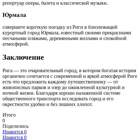
репертуар оперы, балета и классической музыки.
Юрмала
совершите короткую поездку из Риги в близлежащий
курортный город Юрмала, известный своими прекрасными
песчаными пляжами, деревянными виллами и спокойной
атмосферой.
Заключение
Рига — это очаровательный город, в котором богатая история
органично сочетается с современной и яркой атмосферой Риге
есть что предложить каждому путешественнику — от
живописных парков и озер до оживленной культурной и
ночной жизни. Благодаря хорошо налаженной системе
общественного транспорта исследовать город и его
окрестности удобно и без лишних хлопот.
Итого
0
Поделились
Нравится
0
Нравится
0