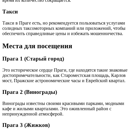
время их количество сокращается.
Такси
Такси в Праге есть, но рекомендуется пользоваться услугами
солидных таксомоторных компаний или приложений, чтобы
обеспечить справедливые цены и избежать мошенничества.
Места для посещения
Прага 1 (Старый город)
Это историческое сердце Праги, где находятся такие знаковые
достопримечательности, как Староместская площадь, Карлов
мост, Пражские астрономические часы и Еврейский квартал.
Прага 2 (Винограды)
Винограды известны своими красивыми парками, модными
кафе и жилыми кварталами. Это оживленный район с
непринужденной атмосферой.
Прага 3 (Жижков)