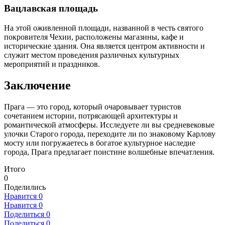
Вацлавская площадь
На этой оживленной площади, названной в честь святого
покровителя Чехии, расположены магазины, кафе и
исторические здания. Она является центром активности и
служит местом проведения различных культурных
мероприятий и праздников.
Заключение
Прага — это город, который очаровывает туристов
сочетанием истории, потрясающей архитектуры и
романтической атмосферы. Исследуете ли вы средневековые
улочки Старого города, переходите ли по знаковому Карлову
мосту или погружаетесь в богатое культурное наследие
города, Прага предлагает поистине волшебные впечатления.
Итого
0
Поделились
Нравится
0
Нравится
0
Поделиться
0
Поделиться
0