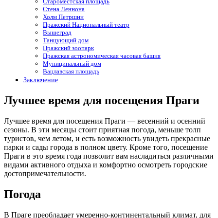
Староместская площадь
Стена Леннона
Холм Петршин
Пражский Национальный театр
Вышеград
Танцующий дом
Пражский зоопарк
Пражская астрономическая часовая башня
Муниципальный дом
Вацлавская площадь
Заключение
Лучшее время для посещения Праги
Лучшее время для посещения Праги — весенний и осенний
сезоны. В эти месяцы стоит приятная погода, меньше толп
туристов, чем летом, и есть возможность увидеть прекрасные
парки и сады города в полном цвету. Кроме того, посещение
Праги в это время года позволит вам насладиться различными
видами активного отдыха и комфортно осмотреть городские
достопримечательности.
Погода
В Праге преобладает умеренно-континентальный климат, для