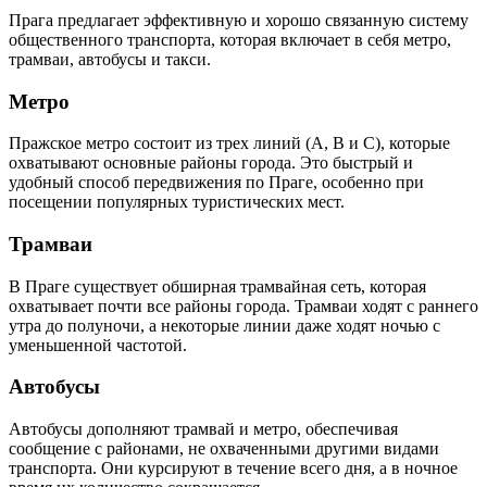
Прага предлагает эффективную и хорошо связанную систему
общественного транспорта, которая включает в себя метро,
трамваи, автобусы и такси.
Метро
Пражское метро состоит из трех линий (A, B и C), которые
охватывают основные районы города. Это быстрый и
удобный способ передвижения по Праге, особенно при
посещении популярных туристических мест.
Трамваи
В Праге существует обширная трамвайная сеть, которая
охватывает почти все районы города. Трамваи ходят с раннего
утра до полуночи, а некоторые линии даже ходят ночью с
уменьшенной частотой.
Автобусы
Автобусы дополняют трамвай и метро, обеспечивая
сообщение с районами, не охваченными другими видами
транспорта. Они курсируют в течение всего дня, а в ночное