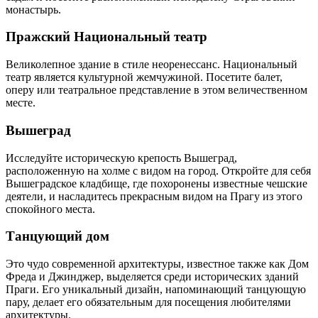
монастырь.
Пражский Национальный театр
Великолепное здание в стиле неоренессанс. Национальный
театр является культурной жемчужиной. Посетите балет,
оперу или театральное представление в этом величественном
месте.
Вышеград
Исследуйте историческую крепость Вышеград,
расположенную на холме с видом на город. Откройте для себя
Вышеградское кладбище, где похоронены известные чешские
деятели, и насладитесь прекрасным видом на Прагу из этого
спокойного места.
Танцующий дом
Это чудо современной архитектуры, известное также как Дом
Фреда и Джинджер, выделяется среди исторических зданий
Праги. Его уникальный дизайн, напоминающий танцующую
пару, делает его обязательным для посещения любителями
архитектуры.