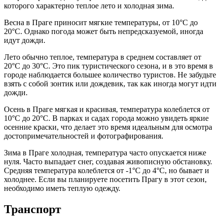
которого характерно теплое лето и холодная зима.
Весна в Праге приносит мягкие температуры, от 10°C до
20°C. Однако погода может быть непредсказуемой, иногда
идут дожди.
Лето обычно теплое, температура в среднем составляет от
20°C до 30°C. Это пик туристического сезона, и в это время в
городе наблюдается большее количество туристов. Не забудьте
взять с собой зонтик или дождевик, так как иногда могут идти
дожди.
Осень в Праге мягкая и красивая, температура колеблется от
10°C до 20°C. В парках и садах города можно увидеть яркие
осенние краски, что делает это время идеальным для осмотра
достопримечательностей и фотографирования.
Зима в Праге холодная, температура часто опускается ниже
нуля. Часто выпадает снег, создавая живописную обстановку.
Средняя температура колеблется от -1°C до 4°C, но бывает и
холоднее. Если вы планируете посетить Прагу в этот сезон,
необходимо иметь теплую одежду.
Транспорт