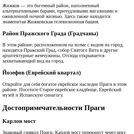
Жижков — это богемный район, наполненный
альтернативными барами, причудливыми магазинами и
оживленной ночной жизнью. Здесь также находится
знаменитая Жижковская телевизионная башня.
Район Пражского Града (Градчаны)
В этом районе, расположенном на холме с видом на город,
находятся Пражский Град, собор Святого Вита и другие
архитектурные жемчужины. Отсюда открывается
захватывающий вид на город.
Йозефов (Еврейский квартал)
Откройте для себя богатое еврейское наследие Праги в этом
районе. Посетите Старое еврейское кладбище, Еврейский
музей и Испанскую синагогу.
Достопримечательности Праги
Карлов мост
Знаковый символ Праги, Карлов мост перекинут через реку