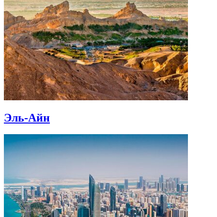
Эль-Айн