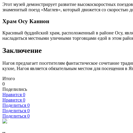
Этот музей демонстрирует развитие высокоскоростных поездов 
знаменитый поезд «Маглев», который движется со скоростью до
Храм Осу Каннон
Красивый буддийский храм, расположенный в районе Осу, явл
насладиться местными уличными торговцами едой в этом райо
Заключение
Нагоя предлагает посетителям фантастическое сочетание тра
кухне, Нагоя является обязательным местом для посещения в Я
Итого
0
Поделились
Нравится
0
Нравится
0
Поделиться
0
Поделиться
0
Поделиться
0