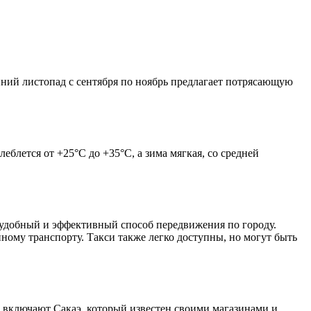
енний листопад с сентября по ноябрь предлагает потрясающую
блется от +25°C до +35°C, а зима мягкая, со средней
 удобный и эффективный способ передвижения по городу.
ному транспорту. Такси также легко доступны, но могут быть
 включают Сакаэ, который известен своими магазинами и