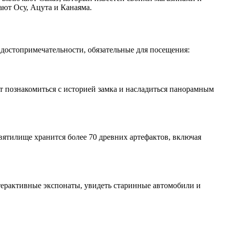
ают Осу, Ацута и Канаяма.
 достопримечательности, обязательные для посещения:
 познакомиться с историей замка и насладиться панорамным
ятилище хранится более 70 древних артефактов, включая
терактивные экспонаты, увидеть старинные автомобили и