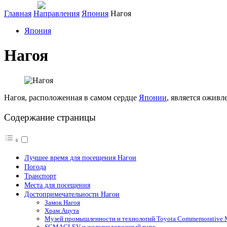
Главная
Направления
Япония
Нагоя
Япония
Нагоя
Нагоя, расположенная в самом сердце
Японии
, является ожив
Содержание страницы
Лучшее время для посещения Нагои
Погода
Транспорт
Места для посещения
Достопримечательности Нагои
Замок Нагоя
Храм Ацута
Музей промышленности и технологий Toyota Commemorative Mu
SCMAGLEV и железнодорожный парк