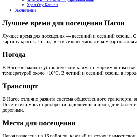
Храм Осу Каннон
Заключение
Лучшее время для посещения Нагои
Лучшее время для посещения — весенний и осенний сезоны. С м
картину красок. Погода в эти сезоны мягкая и комфортная для 
Погода
В Нагое влажный субтропический климат с жарким летом и мягк
температурой около +10°C. В летний и осенний сезоны в горо
Транспорт
В Нагое отлично развита система общественного транспорта, 
Посетители могут приобрести однодневный проездной билет ил
дорогими.
Места для посещения
Нагоя разделена на 16 районов, каждый из которых имеет сво