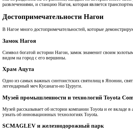
развлечениями, и станцию Нагоя, которая является транспортн
Достопримечательности Нагои
В Нагое много достопримечательностей, которые демонстрирую
Замок Нагоя
Символ богатой истории Нагои, замок знаменит своим золотым
видом на город с его вершины.
Храм Ацута
Одно из самых важных синтоистских святилищ в Японии, святи
легендарный меч Кусанаги-но Цуруги.
Музей промышленности и технологий Toyota Comm
Музей рассказывает об истории компании Toyota и ее вкладе 
узнать об инновационных технологиях Toyota.
SCMAGLEV и железнодорожный парк