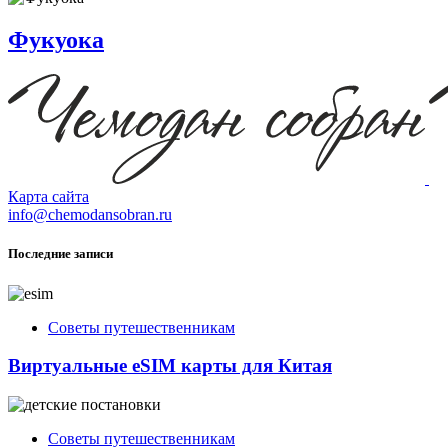
Фукуока
Карта сайта
info@chemodansobran.ru
Последние записи
Советы путешественникам
Виртуальные eSIM карты для Китая
Советы путешественникам