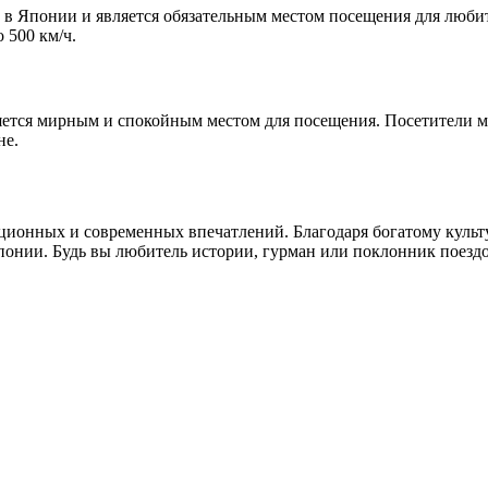
в Японии и является обязательным местом посещения для любите
 500 км/ч.
яется мирным и спокойным местом для посещения. Посетители м
не.
диционных и современных впечатлений. Благодаря богатому кул
понии. Будь вы любитель истории, гурман или поклонник поездов