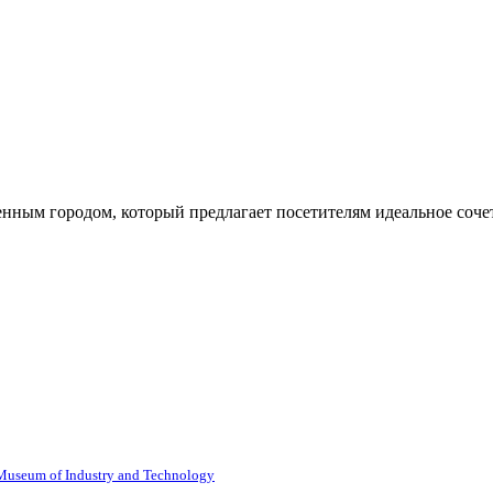
ленным городом, который предлагает посетителям идеальное соче
seum of Industry and Technology