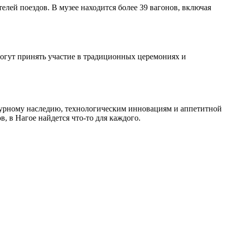
лей поездов. В музее находится более 39 вагонов, включая
огут принять участие в традиционных церемониях и
ьтурному наследию, технологическим инновациям и аппетитной
, в Нагое найдется что-то для каждого.