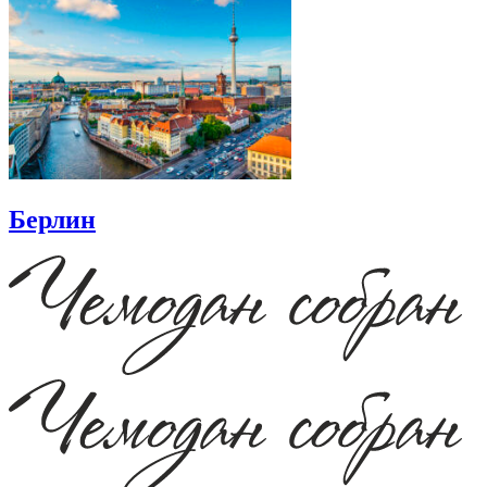
Берлин