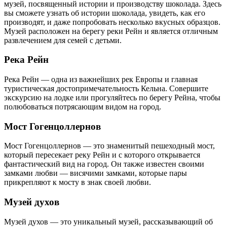
музей, посвященный истории и производству шоколада. Здесь
вы сможете узнать об истории шоколада, увидеть, как его
производят, и даже попробовать несколько вкусных образцов.
Музей расположен на берегу реки Рейн и является отличным
развлечением для семей с детьми.
Река Рейн
Река Рейн — одна из важнейших рек Европы и главная
туристическая достопримечательность Кельна. Совершите
экскурсию на лодке или прогуляйтесь по берегу Рейна, чтобы
полюбоваться потрясающим видом на город.
Мост Гогенцоллернов
Мост Гогенцоллернов — это знаменитый пешеходный мост,
который пересекает реку Рейн и с которого открывается
фантастический вид на город. Он также известен своими
замками любви — висячими замками, которые пары
прикрепляют к мосту в знак своей любви.
Музей духов
Музей духов — это уникальный музей, рассказывающий об