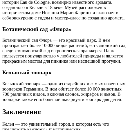
истории Eau de Cologne, всемирно известного аромата,
созданного в Кельне в 18 веке. Музей расположен в
историческом доме Иоганна Марии Фарины и включает в
себя экскурсию с гидом и мастер-класс по созданию аромата.
Ботанический сад «Флора»
Ботанический сад Флора — это красивый парк. В нем
произрастает более 10 000 видов растений, есть японский сад,
средиземноморский сад и тропическая оранжерея. Парк
пользуется популярностью у любителей природы и является
прекрасным местом для пикника или неспешной прогулки.
Кельнский зоопарк
Кельнский зоопарк — один из старейших и самых известных
зоопарков Германии. В нем обитает более 10 000 животных
700 различных видов, включая слонов, жирафов и львов. В
зоопарке также есть большой аквариум и зоопарк для детей.
Заключение
Кельн — это удивительный город, в котором есть что
предложить каждому. От исторических