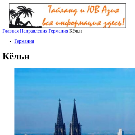
Главная
Направления
Германия
Кёльн
Германия
Кёльн