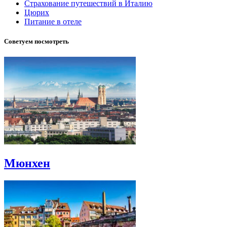
Страхование путешествий в Италию
Цюрих
Питание в отеле
Советуем посмотреть
Мюнхен