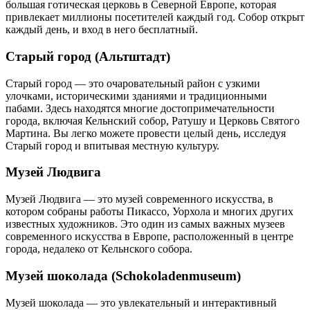
большая готическая церковь в Северной Европе, которая
привлекает миллионы посетителей каждый год. Собор открыт
каждый день, и вход в него бесплатный.
Старый город (Альтштадт)
Старый город — это очаровательный район с узкими
улочками, историческими зданиями и традиционными
пабами. Здесь находятся многие достопримечательности
города, включая Кельнский собор, Ратушу и Церковь Святого
Мартина. Вы легко можете провести целый день, исследуя
Старый город и впитывая местную культуру.
Музей Людвига
Музей Людвига — это музей современного искусства, в
котором собраны работы Пикассо, Уорхола и многих других
известных художников. Это один из самых важных музеев
современного искусства в Европе, расположенный в центре
города, недалеко от Кельнского собора.
Музей шоколада (Schokoladenmuseum)
Музей шоколада — это увлекательный и интерактивный