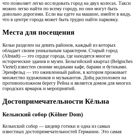
что позволяет легко исследовать город на двух колесах. Такси
можно легко найти по всему городу, но они могут быть
довольно дорогими. Если вы едете на машине, имейте в виду,
что в центре города может быть трудно найти парковку.
Места для посещения
Кельн разделен на девять районов, каждый из которых
обладает своим уникальным характером. Старый город
(Altstadt) — это сердце города, где находятся многие
исторические здания и музеи. Бельгийский квартал (Belgisches
Viertel) известен своими модными кафе, барами и бутиками.
Эренфельд — это оживленный район, в котором проживает
множество художников и музыкантов. Дойц расположен на
противоположном берегу Рейна и является домом для многих
городских ярмарок и мероприятий.
Достопримечательности Кёльна
Кельнский собор (Kölner Dom)
Кельнский собор — шедевр готики и одна из самых
известных достопримечательностей Германии. Это самая