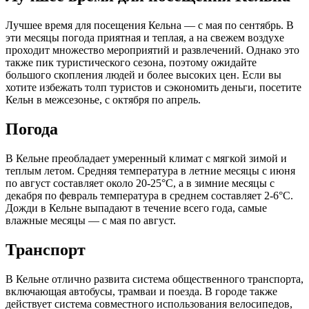
Лучшее время для посещения Кельна — с мая по сентябрь. В
эти месяцы погода приятная и теплая, а на свежем воздухе
проходит множество мероприятий и развлечений. Однако это
также пик туристического сезона, поэтому ожидайте
большого скопления людей и более высоких цен. Если вы
хотите избежать толп туристов и сэкономить деньги, посетите
Кельн в межсезонье, с октября по апрель.
Погода
В Кельне преобладает умеренный климат с мягкой зимой и
теплым летом. Средняя температура в летние месяцы с июня
по август составляет около 20-25°C, а в зимние месяцы с
декабря по февраль температура в среднем составляет 2-6°C.
Дожди в Кельне выпадают в течение всего года, самые
влажные месяцы — с мая по август.
Транспорт
В Кельне отлично развита система общественного транспорта,
включающая автобусы, трамваи и поезда. В городе также
действует система совместного использования велосипедов,