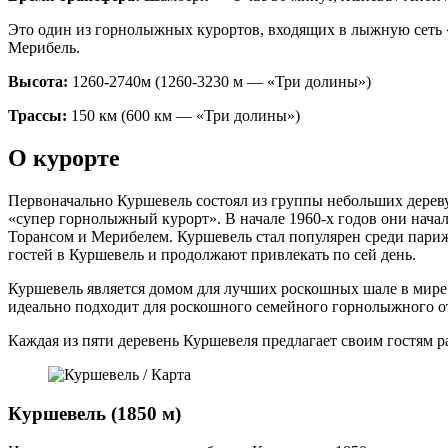
Это один из горнолыжных курортов, входящих в лыжную сеть «Тр
Мерибель.
Высота:
1260-2740м (1260-3230 м — «Три долины»)
Трассы:
150 км (600 км — «Три долины»)
О курорте
Первоначально Куршевель состоял из группы небольших дереву
«супер горнолыжный курорт». В начале 1960-х годов они нача
Торансом и Мерибелем. Куршевель стал популярен среди париж
гостей в Куршевель и продолжают привлекать по сей день.
Куршевель является домом для лучших роскошных шале в мире
идеально подходит для роскошного семейного горнолыжного о
Каждая из пяти деревень Куршевеля предлагает своим гостям ра
Куршевель (1850 м)