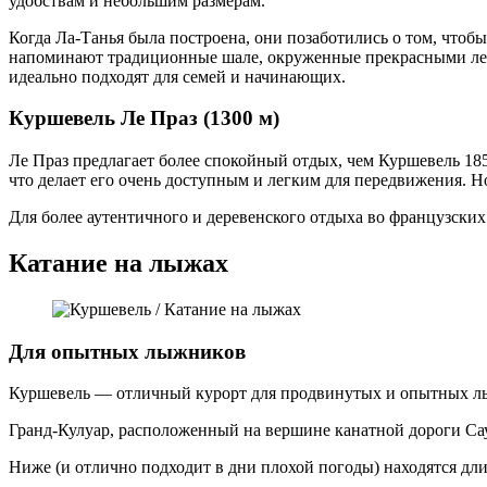
удобствам и небольшим размерам.
Когда Ла-Танья была построена, они позаботились о том, что
напоминают традиционные шале, окруженные прекрасными лесам
идеально подходят для семей и начинающих.
Куршевель Ле Праз (1300 м)
Ле Праз предлагает более спокойный отдых, чем Куршевель 18
что делает его очень доступным и легким для передвижения. Н
Для более аутентичного и деревенского отдыха во французских 
Катание на лыжах
Для опытных лыжников
Куршевель — отличный курорт для продвинутых и опытных лыж
Гранд-Кулуар, расположенный на вершине канатной дороги Саул
Ниже (и отлично подходит в дни плохой погоды) находятся дл