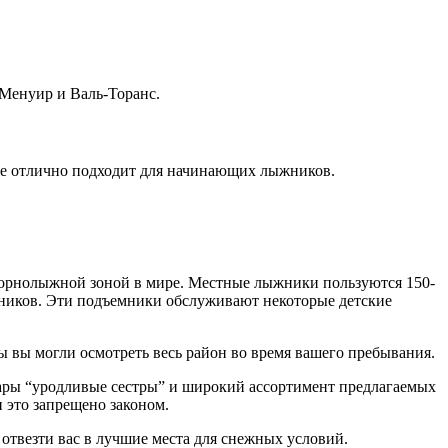
-Менуир и Валь-Торанс.
кже отлично подходит для начинающих лыжников.
горнолыжной зоной в мире. Местные лыжники пользуются 150-
мников. Эти подъемники обслуживают некоторые детские
ы вы могли осмотреть весь район во время вашего пребывания.
ары “уродливые сестры” и широкий ассортимент предлагаемых
и это запрещено законом.
 отвезти вас в лучшие места для снежных условий.