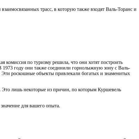
м взаимосвязанных трасс, в которую также входят Валь-Торанс и
я комиссия по туризму решила, что они хотят построить
В 1973 году они также соединили горнолыжную зону с Валь-
е. Эти роскошные объекты привлекали богатых и знаменитых
 Это лишь некоторые из причин, по которым Куршевель
 значение для вашего опыта.