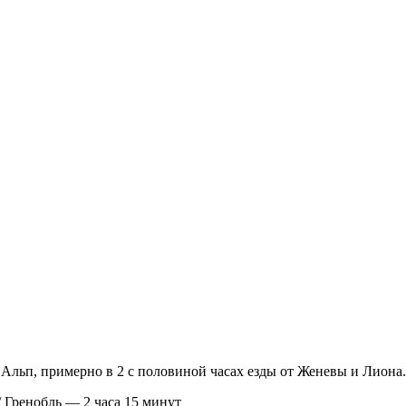
 Альп, примерно в 2 с половиной часах езды от Женевы и Лиона.
 Гренобль — 2 часа 15 минут