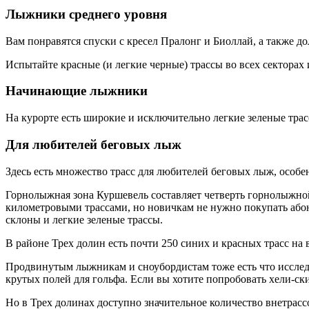
Лыжники среднего уровня
Вам понравятся спуски с кресел Пралонг и Биоллай, а также д
Испытайте красные (и легкие черные) трассы во всех секторах
Начинающие лыжники
На курорте есть широкие и исключительно легкие зеленые тр
Для любителей беговых лыж
Здесь есть множество трасс для любителей беговых лыж, особе
Горнолыжная зона Куршевель составляет четверть горнолыжно
километровыми трассами, но новичкам не нужно покупать абон
склоны и легкие зеленые трассы.
В районе Трех долин есть почти 250 синих и красных трасс на
Продвинутым лыжникам и сноубордистам тоже есть что исслед
крутых полей для гольфа. Если вы хотите попробовать хели-ски
Но в Трех долинах доступно значительное количество внетрасс