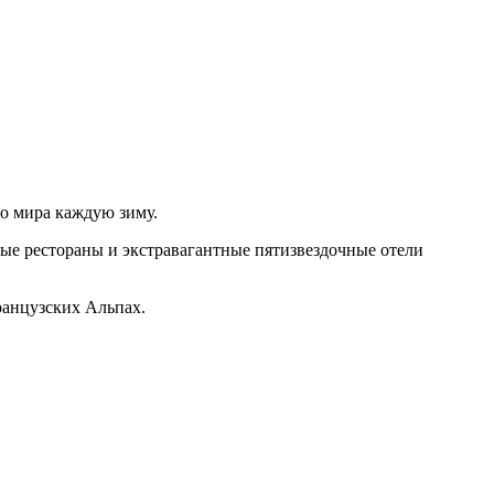
о мира каждую зиму.
ые рестораны и экстравагантные пятизвездочные отели
ранцузских Альпах.