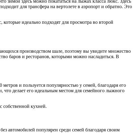
что зимой здесь можно покататься на лыжах класса люкс. Здесь
одходит для трансфера на вертолете в аэропорт и обратно. Это
 которые идеально подходят для просмотра во второй
мающихся производством шале, поэтому вы увидите множество
ество баров и ресторанов, которыми можно насладиться. В
 метров и пользуется популярностью у семей, благодаря его
, что делает его идеальным местом для семейного лыжного
с собственной кухней.
ез автомобилей популярен среди семей благодаря своим