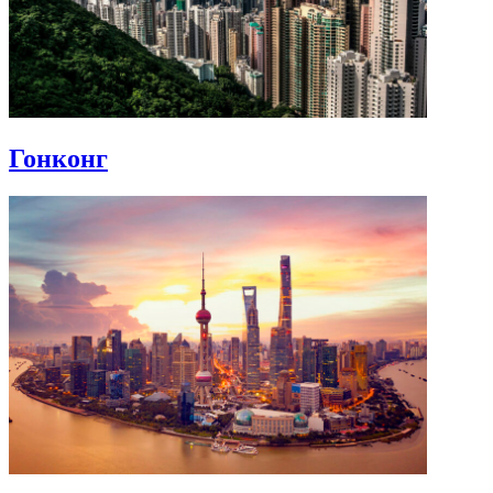
Гонконг