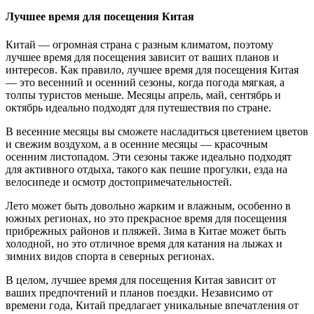
Лучшее время для посещения Китая
Китай — огромная страна с разным климатом, поэтому
лучшее время для посещения зависит от ваших планов и
интересов. Как правило, лучшее время для посещения Китая
— это весенний и осенний сезоны, когда погода мягкая, а
толпы туристов меньше. Месяцы апрель, май, сентябрь и
октябрь идеально подходят для путешествия по стране.
В весенние месяцы вы сможете насладиться цветением цветов
и свежим воздухом, а в осенние месяцы — красочным
осенним листопадом. Эти сезоны также идеально подходят
для активного отдыха, такого как пешие прогулки, езда на
велосипеде и осмотр достопримечательностей.
Лето может быть довольно жарким и влажным, особенно в
южных регионах, но это прекрасное время для посещения
прибрежных районов и пляжей. Зима в Китае может быть
холодной, но это отличное время для катания на лыжах и
зимних видов спорта в северных регионах.
В целом, лучшее время для посещения Китая зависит от
ваших предпочтений и планов поездки. Независимо от
времени года, Китай предлагает уникальные впечатления от