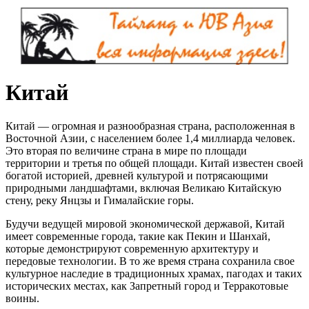
Китай
Китай — огромная и разнообразная страна, расположенная в
Восточной Азии, с населением более 1,4 миллиарда человек.
Это вторая по величине страна в мире по площади
территории и третья по общей площади. Китай известен своей
богатой историей, древней культурой и потрясающими
природными ландшафтами, включая Великаю Китайскую
стену, реку Янцзы и Гималайские горы.
Будучи ведущей мировой экономической державой, Китай
имеет современные города, такие как Пекин и Шанхай,
которые демонстрируют современную архитектуру и
передовые технологии. В то же время страна сохранила свое
культурное наследие в традиционных храмах, пагодах и таких
исторических местах, как Запретный город и Терракотовые
воины.