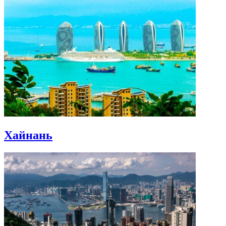
Хайнань