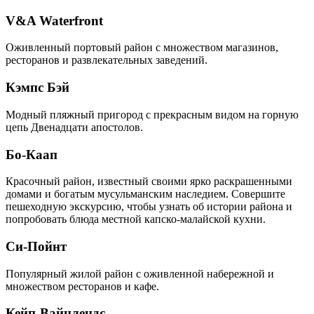
V&A Waterfront
Оживленный портовый район с множеством магазинов,
ресторанов и развлекательных заведений.
Кэмпс Бэй
Модный пляжный пригород с прекрасным видом на горную
цепь Двенадцати апостолов.
Бо-Каап
Красочный район, известный своими ярко раскрашенными
домами и богатым мусульманским наследием. Совершите
пешеходную экскурсию, чтобы узнать об истории района и
попробовать блюда местной капско-малайской кухни.
Си-Пойнт
Популярный жилой район с оживленной набережной и
множеством ресторанов и кафе.
Кейп-Вайнлендс