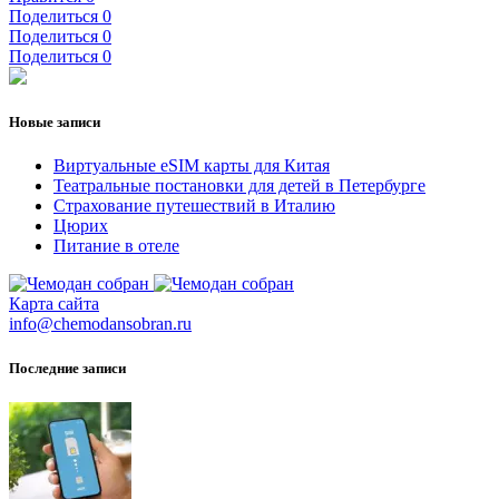
Поделиться
0
Поделиться
0
Поделиться
0
Новые записи
Виртуальные eSIM карты для Китая
Театральные постановки для детей в Петербурге
Страхование путешествий в Италию
Цюрих
Питание в отеле
Карта сайта
info@chemodansobran.ru
Последние записи