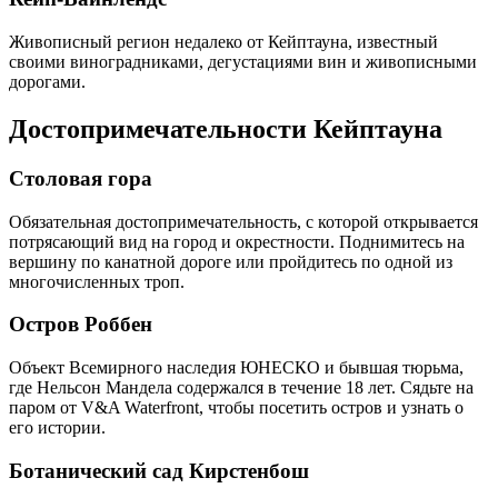
Живописный регион недалеко от Кейптауна, известный
своими виноградниками, дегустациями вин и живописными
дорогами.
Достопримечательности Кейптауна
Столовая гора
Обязательная достопримечательность, с которой открывается
потрясающий вид на город и окрестности. Поднимитесь на
вершину по канатной дороге или пройдитесь по одной из
многочисленных троп.
Остров Роббен
Объект Всемирного наследия ЮНЕСКО и бывшая тюрьма,
где Нельсон Мандела содержался в течение 18 лет. Сядьте на
паром от V&A Waterfront, чтобы посетить остров и узнать о
его истории.
Ботанический сад Кирстенбош