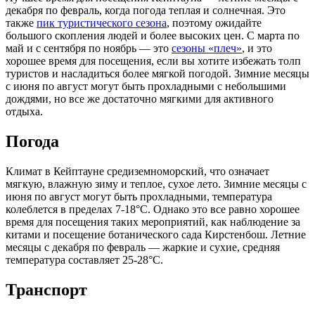
декабря по февраль, когда погода теплая и солнечная. Это
также
пик туристического сезона
, поэтому ожидайте
большого скопления людей и более высоких цен. С марта по
май и с сентября по ноябрь — это
сезоны «плеч»
, и это
хорошее время для посещения, если вы хотите избежать толп
туристов и насладиться более мягкой погодой. Зимние месяцы
с июня по август могут быть прохладными с небольшими
дождями, но все же достаточно мягкими для активного
отдыха.
Погода
Климат в Кейптауне средиземноморский, что означает
мягкую, влажную зиму и теплое, сухое лето. Зимние месяцы с
июня по август могут быть прохладными, температура
колеблется в пределах 7-18°C. Однако это все равно хорошее
время для посещения таких мероприятий, как наблюдение за
китами и посещение ботанического сада Кирстенбош. Летние
месяцы с декабря по февраль — жаркие и сухие, средняя
температура составляет 25-28°C.
Транспорт