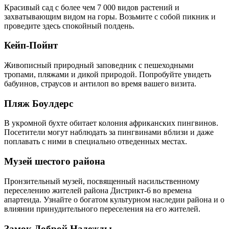
Красивый сад с более чем 7 000 видов растений и
захватывающим видом на горы. Возьмите с собой пикник и
проведите здесь спокойный полдень.
Кейп-Пойнт
Живописный природный заповедник с пешеходными
тропами, пляжами и дикой природой. Попробуйте увидеть
бабуинов, страусов и антилоп во время вашего визита.
Пляж Боулдерс
В укромной бухте обитает колония африканских пингвинов.
Посетители могут наблюдать за пингвинами вблизи и даже
поплавать с ними в специально отведенных местах.
Музей шестого района
Пронзительный музей, посвященный насильственному
переселению жителей района Дистрикт-6 во времена
апартеида. Узнайте о богатом культурном наследии района и о
влиянии принудительного переселения на его жителей.
Замок Доброй Надежды