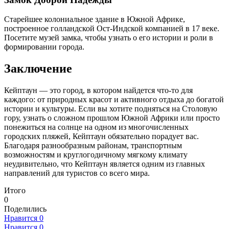
Старейшее колониальное здание в Южной Африке,
построенное голландской Ост-Индской компанией в 17 веке.
Посетите музей замка, чтобы узнать о его истории и роли в
формировании города.
Заключение
Кейптаун — это город, в котором найдется что-то для
каждого: от природных красот и активного отдыха до богатой
истории и культуры. Если вы хотите подняться на Столовую
гору, узнать о сложном прошлом Южной Африки или просто
понежиться на солнце на одном из многочисленных
городских пляжей, Кейптаун обязательно порадует вас.
Благодаря разнообразным районам, транспортным
возможностям и круглогодичному мягкому климату
неудивительно, что Кейптаун является одним из главных
направлений для туристов со всего мира.
Итого
0
Поделились
Нравится
0
Нравится
0