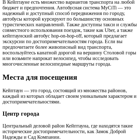
В Кейптауне есть множество вариантов транспорта на любой
бюджет и предпочтения. Автобусная система MyCiTi — это
надежный и доступный способ передвижения по городу,
автобусы которой курсируют по большинству основных
туристических направлений. Также доступны такси и службы
совместного использования поездок, такие как Uber, а также
кейптаунский автобус hop-on-hop-off, который предлагает
экскурсии по достопримечательностям города. Если вы
предпочитаете более живописный вид транспорта,
воспользуйтесь канатной дорогой на вершину Столовой горы
или возьмите напрокат велосипед, чтобы исследовать
многочисленные велосипедные маршруты города.
Места для посещения
Кейптаун — это город, состоящий из множества районов,
каждый из которых обладает своим уникальным характером и
достопримечательностями.
Центр города
Центральный деловой район Кейптауна, где находятся такие
исторические достопримечательности, как Замок Доброй
Надежды и Сад Компании.