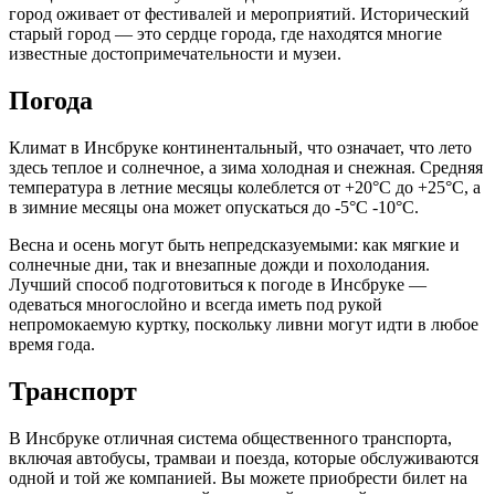
город оживает от фестивалей и мероприятий. Исторический
старый город — это сердце города, где находятся многие
известные достопримечательности и музеи.
Погода
Климат в Инсбруке континентальный, что означает, что лето
здесь теплое и солнечное, а зима холодная и снежная. Средняя
температура в летние месяцы колеблется от +20°C до +25°C, а
в зимние месяцы она может опускаться до -5°C -10°C.
Весна и осень могут быть непредсказуемыми: как мягкие и
солнечные дни, так и внезапные дожди и похолодания.
Лучший способ подготовиться к погоде в Инсбруке —
одеваться многослойно и всегда иметь под рукой
непромокаемую куртку, поскольку ливни могут идти в любое
время года.
Транспорт
В Инсбруке отличная система общественного транспорта,
включая автобусы, трамваи и поезда, которые обслуживаются
одной и той же компанией. Вы можете приобрести билет на