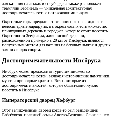
для катания на лыжах и сноуборде, а также расположен
трамплин Бергизель — уникальная архитектурная
достопримечательность с потрясающими видами.
Окрестные горы предлагают живописные пешеходные и
велосипедные маршруты, а в окрестностях есть множество
причудливых деревень и городков, которые стоит посетить.
Окрестности Зеефельда, живописной деревни,
расположенной примерно в 20 км от Инсбрука, являются
популярным местом для катания на беговых лыжах и других
зимних видов спорта.
Достопримечательности Инсбрука
Инсбрук может предложить туристам множество
достопримечательностей, включая исторические памятники,
музеи и природные красоты. Вот некоторые из
достопримечательностей, которые обязательно нужно
посетить в Инсбруке:
Императорский дворец Хофбург
Этот великолепный дворец когда-то был резиденцией
Габсбургов, правящей семьи Австро-Венгрии. Сейчас в нем