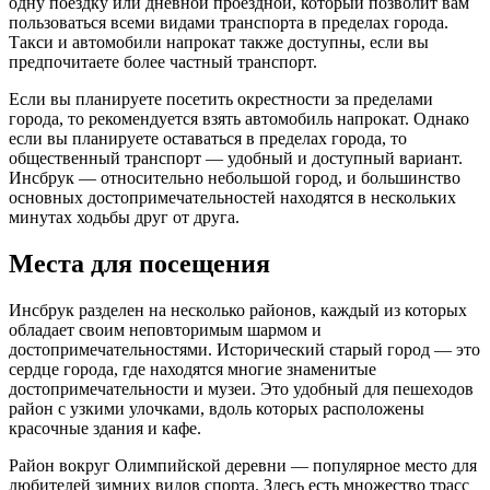
одну поездку или дневной проездной, который позволит вам
пользоваться всеми видами транспорта в пределах города.
Такси и автомобили напрокат также доступны, если вы
предпочитаете более частный транспорт.
Если вы планируете посетить окрестности за пределами
города, то рекомендуется взять автомобиль напрокат. Однако
если вы планируете оставаться в пределах города, то
общественный транспорт — удобный и доступный вариант.
Инсбрук — относительно небольшой город, и большинство
основных достопримечательностей находятся в нескольких
минутах ходьбы друг от друга.
Места для посещения
Инсбрук разделен на несколько районов, каждый из которых
обладает своим неповторимым шармом и
достопримечательностями. Исторический старый город — это
сердце города, где находятся многие знаменитые
достопримечательности и музеи. Это удобный для пешеходов
район с узкими улочками, вдоль которых расположены
красочные здания и кафе.
Район вокруг Олимпийской деревни — популярное место для
любителей зимних видов спорта. Здесь есть множество трасс