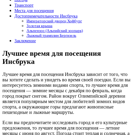
Транспорт
Места для посещения
Достопримечательности Инсбрука
Императорский дворец Хофбург
Золотая крыша
Альпензоо (Альпийский зоопарк)
Лыжный трамплин Бергизель
Заключение
Лучшее время для посещения
Инсбрука
Лучшее время для посещения Инсбрука зависит от того, что
вы хотите сделать и увидеть во время своей поездки. Если вы
интересуетесь зимними видами спорта, то лучшее время для
посещения — зимние месяцы с декабря по февраль, когда
город покрыт снегом. Район вокруг Олимпийской деревни
является популярным местом для любителей зимних видов
спорта, а окружающие горы предлагают живописные
пешеходные и лыжные маршруты.
Если вы предпочитаете исследовать город и его культурные
предложения, то лучшее время для посещения — летние
месяцы с июня по август. Погода стоит теплая и солнечная, а