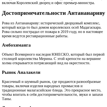
включая Королевский дворец и офис премьер-министра.
Достопримечательности Антананариву
Рова из Антананариву: исторический дворцовый комплекс,
который когда-то был домом королевских особ Мадагаскара.
Рова сильно пострадал от пожара в 2019 году, но в настоящее
время ведутся реставрационные работы.
Амбохиманга
Объект Всемирного наследия ЮНЕСКО, который был первой
столицей королевства Мерина. С этой крепости на вершине
холма открывается потрясающий вид на окрестности.
Рынок Аналакели
Красочный и шумный рынок, где продаются разнообразные
товары, включая изделия народных промыслов и
традиционные малагасийские блюда. Это прекрасное место,
чтобы впитать в себя достопримечательности, звуки и запахи
Таны.