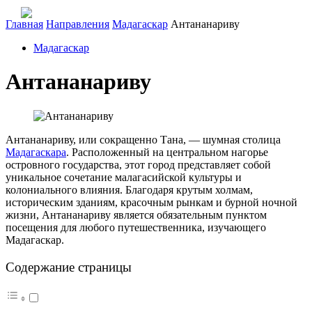
Главная
Направления
Мадагаскар
Антананариву
Мадагаскар
Антананариву
Антананариву, или сокращенно Тана, — шумная столица
Мадагаскара
. Расположенный на центральном нагорье
островного государства, этот город представляет собой
уникальное сочетание малагасийской культуры и
колониального влияния. Благодаря крутым холмам,
историческим зданиям, красочным рынкам и бурной ночной
жизни, Антананариву является обязательным пунктом
посещения для любого путешественника, изучающего
Мадагаскар.
Содержание страницы