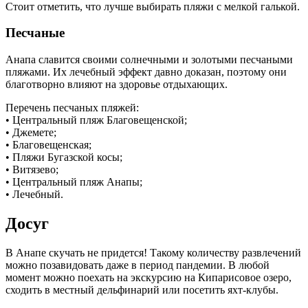
Стоит отметить, что лучше выбирать пляжи с мелкой галькой.
Песчаные
Анапа славится своими солнечными и золотыми песчаными
пляжами. Их лечебный эффект давно доказан, поэтому они
благотворно влияют на здоровье отдыхающих.
Перечень песчаных пляжей:
• Центральный пляж Благовещенской;
• Джемете;
• Благовещенская;
• Пляжи Бугазской косы;
• Витязево;
• Центральный пляж Анапы;
• Лечебный.
Досуг
В Анапе скучать не придется! Такому количеству развлечений
можно позавидовать даже в период пандемии. В любой
момент можно поехать на экскурсию на Кипарисовое озеро,
сходить в местный дельфинарий или посетить яхт-клубы.