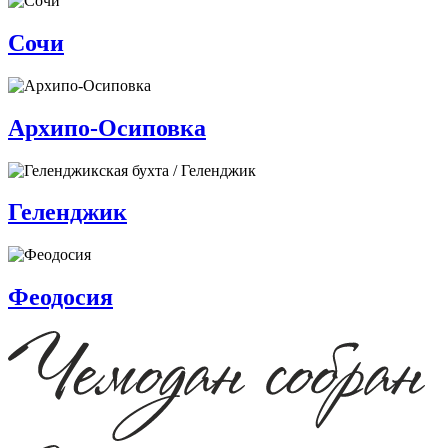
Сочи
Архипо-Осиповка
Геленджик
Феодосия