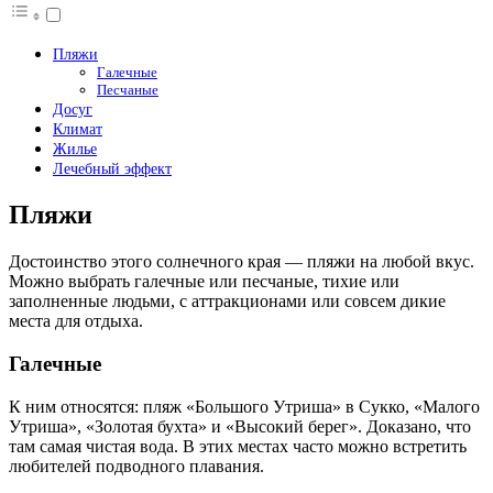
Пляжи
Галечные
Песчаные
Досуг
Климат
Жилье
Лечебный эффект
Пляжи
Достоинство этого солнечного края — пляжи на любой вкус.
Можно выбрать галечные или песчаные, тихие или
заполненные людьми, с аттракционами или совсем дикие
места для отдыха.
Галечные
К ним относятся: пляж «Большого Утриша» в Сукко, «Малого
Утриша», «Золотая бухта» и «Высокий берег». Доказано, что
там самая чистая вода. В этих местах часто можно встретить
любителей подводного плавания.