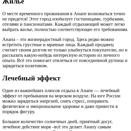
Жилье
О месте временного проживания в Анапе волноваться точно
не придется! Этот город изобилует гостиницами, турбазами,
отелями и пансионатами. Каждый отдыхающий может легко
выбрать жилье, полностью соответствующее его требованиям.
Анапа – это жизнерадостный город. Здесь редко можно
встретить грустные и мрачные лица. Каждый продавец
считает своим долгом не только улыбнуться покупателю, но и
рассказать какую-нибудь интересную историю из личного
опыта. Всё это помогает отвлечься от повседневной рутины и
зарядиться позитивом.
Лечебный эффект
Один из важнейших плюсов отдыха в Анапе — лечебный
эффект от пребывания на морском воздухе. На юге России
можно зарядиться энергией, снять стресс, поправить
физическое и эмоциональное здоровье и даже привести в
порядок фигуру.
Большое количество солнечных дней, приятный досуг,
лечебное действие моря –всё это делает Анапу самым