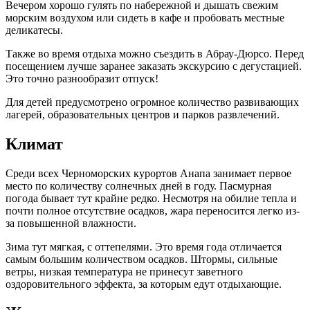
Вечером хорошо гулять по набережной и дышать свежим
морским воздухом или сидеть в кафе и пробовать местные
деликатесы.
Также во время отдыха можно съездить в Абрау-Дюрсо. Перед
посещением лучше заранее заказать экскурсию с дегустацией.
Это точно разнообразит отпуск!
Для детей предусмотрено огромное количество развивающих
лагерей, образовательных центров и парков развлечений.
Климат
Среди всех Черноморских курортов Анапа занимает первое
место по количеству солнечных дней в году. Пасмурная
погода бывает тут крайне редко. Несмотря на обилие тепла и
почти полное отсутствие осадков, жара переносится легко из-
за повышенной влажности.
Зима тут мягкая, с оттепелями. Это время года отличается
самым большим количеством осадков. Штормы, сильные
ветры, низкая температура не принесут заветного
оздоровительного эффекта, за которым едут отдыхающие.