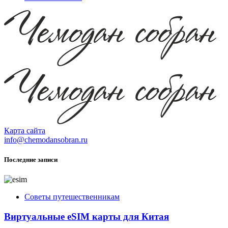
Карта сайта
info@chemodansobran.ru
Последние записи
Советы путешественникам
Виртуальные eSIM карты для Китая