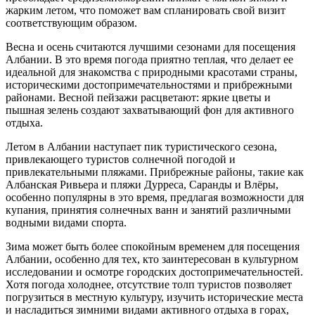
жарким летом, что поможет вам спланировать свой визит
соответствующим образом.
Весна и осень считаются лучшими сезонами для посещения
Албании. В это время погода приятно теплая, что делает ее
идеальной для знакомства с природными красотами страны,
историческими достопримечательностями и прибрежными
районами. Весной пейзажи расцветают: яркие цветы и
пышная зелень создают захватывающий фон для активного
отдыха.
Летом в Албании наступает пик туристического сезона,
привлекающего туристов солнечной погодой и
привлекательными пляжами. Прибрежные районы, такие как
Албанская Ривьера и пляжи Дурреса, Саранды и Влёры,
особенно популярны в это время, предлагая возможности для
купания, принятия солнечных ванн и занятий различными
водными видами спорта.
Зима может быть более спокойным временем для посещения
Албании, особенно для тех, кто заинтересован в культурном
исследовании и осмотре городских достопримечательностей.
Хотя погода холоднее, отсутствие толп туристов позволяет
погрузиться в местную культуру, изучить исторические места
и насладиться зимними видами активного отдыха в горах,