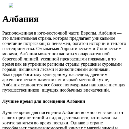
Албания
Расположенная в юго-восточной части Европы, Албания —
это пленительная страна, которая предлагает уникальное
сочетание потрясающих пейзажей, богатой истории и теплого
гостеприимства. Омываемая Адриатическим и Ионическим
морями, Албания может похвастаться очаровательной
береговой линией, усеянной прекрасными пляжами, в то
время как внутренние регионы страны украшены суровыми
горами, пышными лесами и живописными долинами.
Благодаря богатому культурному наследию, древним
археологическим памятникам и яркой местной кухне,
Албания становится все более популярным направлением для
путешественников, ищущих необычных впечатлений.
Лучшее время для посещения Албании
Лучшее время для посещения Албании во многом зависит от
ваших предпочтений и видов деятельности, которыми вы
хотите заняться во время поездки. Однако в стране
преобладает средиземноморский климат с мягкой зимой и